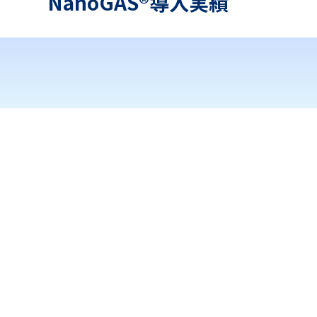
NanoGAS®導入実績