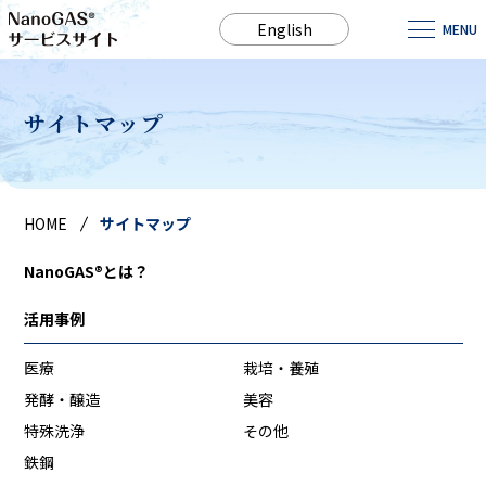
English
MENU
サイトマップ
HOME
サイトマップ
NanoGAS®とは？
活⽤事例
医療
栽培・養殖
発酵・醸造
美容
特殊洗浄
その他
鉄鋼