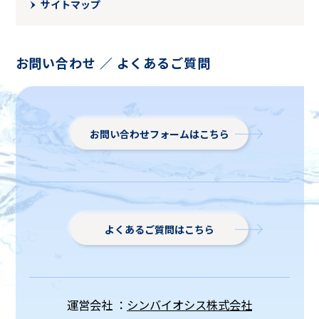
サイトマップ
お問い合わせ ／ よくあるご質問
お問い合わせフォームはこちら
よくあるご質問はこちら
運営会社 ：
シンバイオシス株式会社