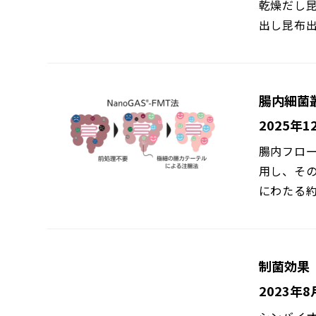
乾燥だし昆
出し昆布出
腸内細菌
2025年1
腸内フロー
用し、そ
にわたる約
制菌効果
2023年8