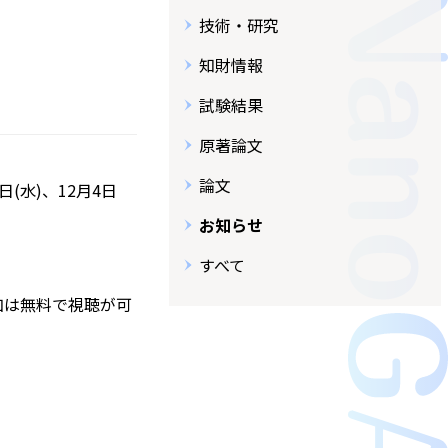
技術・研究
知財情報
試験結果
原著論文
論文
(水)、12月4日
お知らせ
すべて
加は無料で視聴が可