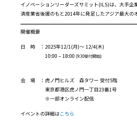
イノベーションリーダーズサミット(ILS)は、大
済産業省後援のもと2014年に発足したアジア最大
開催概要
日 時 ：2025年12/1(月)〜 12/4(木)
10:00 – 18:00
(9:30受付開始)
会 場 ：虎ノ門ヒルズ 森タワー 受付5階
東京都港区虎ノ門一丁目23番1号
※一部オンライン配信
イベントの詳細は
こちら