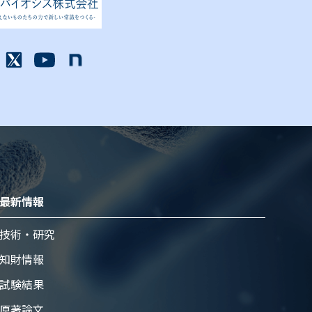
最新情報
技術・研究
知財情報
試験結果
原著論⽂