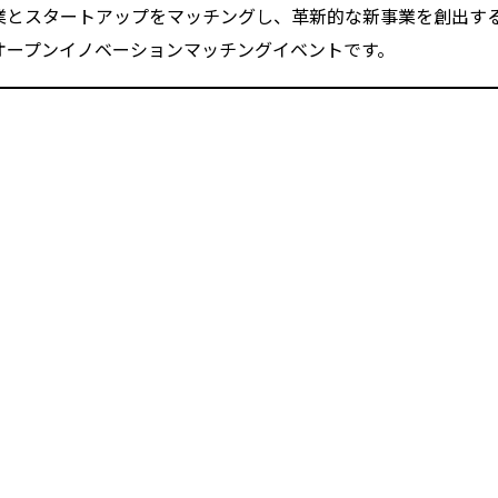
手企業とスタートアップをマッチングし、革新的な新事業を創出す
のオープンイノベーションマッチングイベントです。