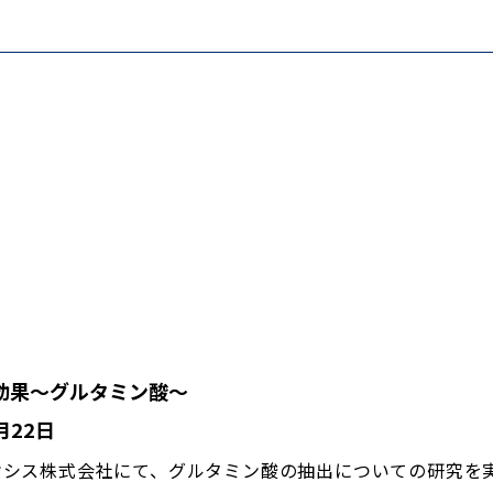
効果〜グルタミン酸〜
月22日
オシス株式会社にて、グルタミン酸の抽出についての研究を