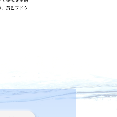
いて研究を実施
られ、黄色ブドウ