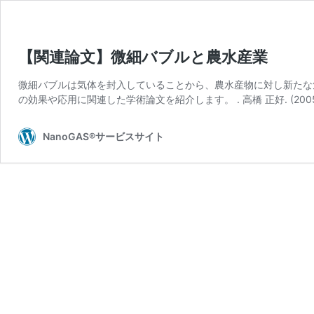
【関連論文】微細バブルと農水産業
微細バブルは気体を封入していることから、農水産物に対し新たな
の効果や応用に関連した学術論文を紹介します。 . 高橋 正好. (200
NanoGAS®サービスサイト